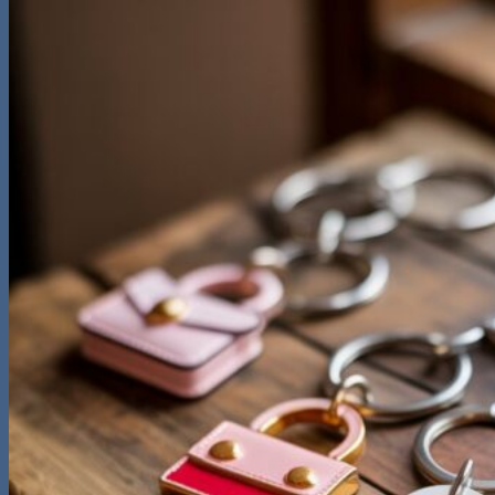
kiếm:
0
Giỏ hàng
Chưa có sản phẩm trong giỏ hàng.