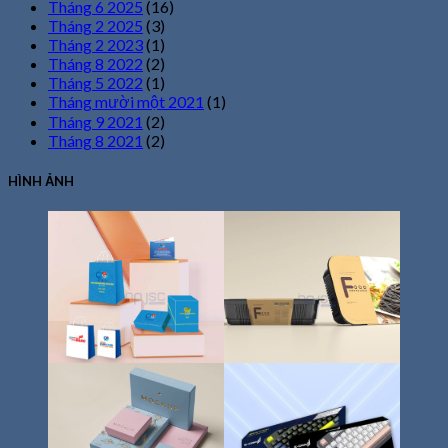
Tháng 6 2025
(16)
Tháng 2 2025
(3)
Tháng 2 2023
(1)
Tháng 8 2022
(2)
Tháng 5 2022
(1)
Tháng mười một 2021
(1)
Tháng 9 2021
(2)
Tháng 8 2021
(2)
HÌNH ẢNH