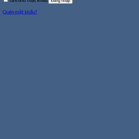
Đăng nhập
Quên mật khẩu?