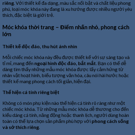
riêng
. Với thiết kế đa dạng, màu sắc nổi bật và chất liệu phong
phú, loại móc khóa này đang là xu hướng được nhiều người yêu
thích, đặc biệt là giới trẻ.
Móc khóa thời trang – Điểm nhấn nhỏ, phong cách
lớn
Thiết kế độc đáo, thu hút ánh nhìn
Mỗi chiếc móc khóa này đều được thiết kế với sự sáng tạo và
tỉ mỉ, mang đến
ngoại hình độc đáo, bắt mắt
. Bạn có thể dễ
dàng tìm thấy những mẫu móc khóa được lấy cảm hứng từ
nhân vật hoạt hình, biểu tượng văn hóa, câu nói hài hước hoặc
thiết kế mang phong cách tối giản, hiện đại.
Thể hiện cá tính riêng biệt
Không có món phụ kiện nào thể hiện cá tính rõ ràng như một
chiếc móc khóa. Từ những mẫu móc khóa dễ thương cho đến
kiểu dáng cá tính, năng động hoặc thanh lịch, người dùng hoàn
toàn có thể lựa chọn sản phẩm phù hợp với
phong cách sống
và sở thích riêng
.