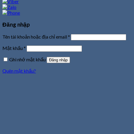
Đăng nhập
Tên tài khoản hoặc địa chỉ email
*
Mật khẩu
*
Ghi nhớ mật khẩu
Đăng nhập
Quên mật khẩu?