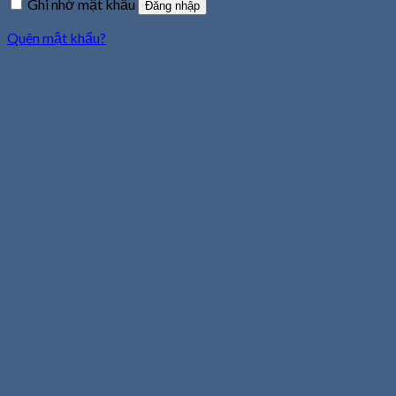
Ghi nhớ mật khẩu
Đăng nhập
Quên mật khẩu?