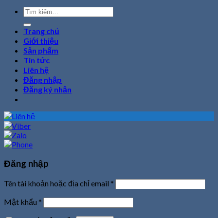
Tìm
kiếm:
Trang chủ
Giới thiệu
Sản phẩm
Tin tức
Liên hệ
Đăng nhập
Đăng ký nhận
Đăng nhập
Tên tài khoản hoặc địa chỉ email
*
Mật khẩu
*