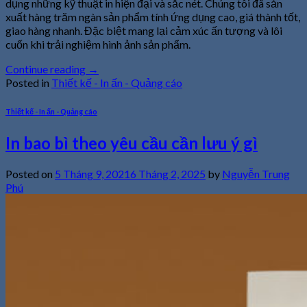
dụng những kỹ thuật in hiện đại và sắc nét. Chúng tôi đã sản
xuất hàng trăm ngàn sản phẩm tính ứng dụng cao, giá thành tốt,
giao hàng nhanh. Đặc biệt mang lại cảm xúc ấn tượng và lôi
cuốn khi trải nghiệm hình ảnh sản phẩm.
Continue reading
→
Posted in
Thiết kế - In ấn - Quảng cáo
Thiết kế - In ấn - Quảng cáo
In bao bì theo yêu cầu cần lưu ý gì
Posted on
5 Tháng 9, 2021
6 Tháng 2, 2025
by
Nguyễn Trung
Phú