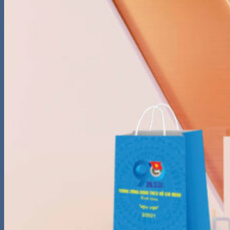
kiếm:
0
Giỏ hàng
Chưa có sản phẩm trong giỏ hàng.