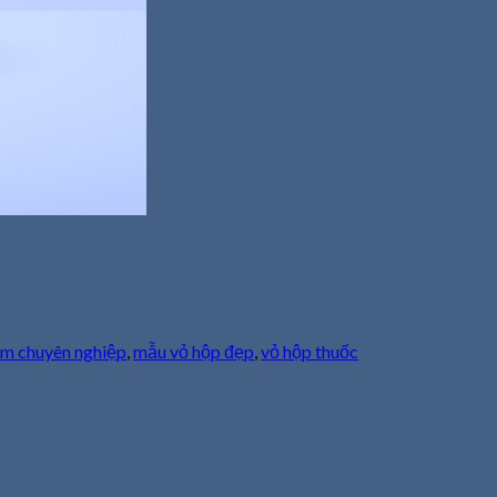
ẩm chuyên nghiệp
,
mẫu vỏ hộp đẹp
,
vỏ hộp thuốc