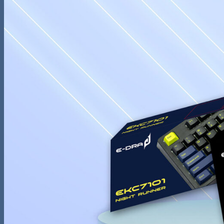
Tìm
kiếm:
0
Giỏ hàng
Chưa có sản phẩm trong giỏ hàng.