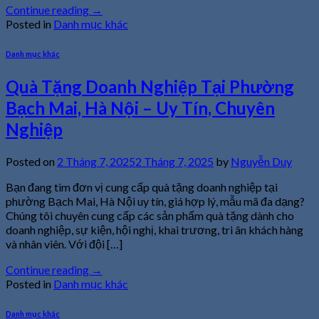
Continue reading
→
Posted in
Danh mục khác
Danh mục khác
Quà Tặng Doanh Nghiệp Tại Phường
Bạch Mai, Hà Nội – Uy Tín, Chuyên
Nghiệp
Posted on
2 Tháng 7, 2025
2 Tháng 7, 2025
by
Nguyễn Duy
Bạn đang tìm đơn vị cung cấp quà tặng doanh nghiệp tại
phường Bạch Mai, Hà Nội uy tín, giá hợp lý, mẫu mã đa dạng?
Chúng tôi chuyên cung cấp các sản phẩm quà tặng dành cho
doanh nghiệp, sự kiện, hội nghị, khai trương, tri ân khách hàng
và nhân viên. Với đội […]
Continue reading
→
Posted in
Danh mục khác
Danh mục khác