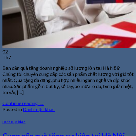
02
Th7
Bạn cần quà tặng doanh nghiệp số lượng lớn tại Hà Nội?
Chúng tôi chuyên cung cấp các sản phẩm chất lượng với giá tốt
nhất. Quà tặng đa dạng, phù hợp nhiều ngành nghề và dịp khác
nhau. Sản phẩm gồm bút ký, sổ tay, áo mưa, ô dù, bình giữ nhiệt,
túi vải, […]
Continue reading
→
Posted in
Danh mục khác
Danh mục khác
Cung cấp quà tặng sự kiện tại Hà Nội