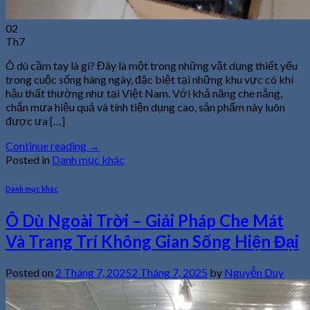
02
Th7
Ô dù cầm tay là gì? Đây là một trong những vật dụng thiết yếu
trong cuộc sống hàng ngày, đặc biệt tại những khu vực có khí
hậu thất thường như tại Việt Nam. Với khả năng che nắng,
chắn mưa hiệu quả và tính tiện dụng cao, sản phẩm này luôn
được ưa […]
Continue reading
→
Posted in
Danh mục khác
Danh mục khác
Ô Dù Ngoài Trời – Giải Pháp Che Mát
Và Trang Trí Không Gian Sống Hiện Đại
Posted on
2 Tháng 7, 2025
2 Tháng 7, 2025
by
Nguyễn Duy