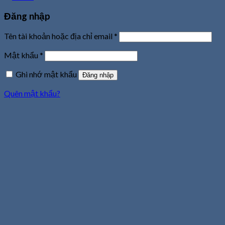
Đăng nhập
Tên tài khoản hoặc địa chỉ email
*
Mật khẩu
*
Ghi nhớ mật khẩu
Đăng nhập
Quên mật khẩu?