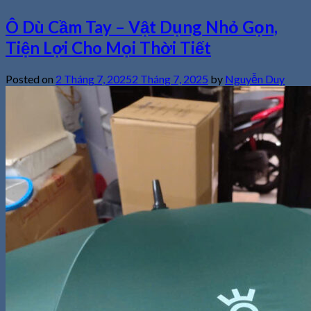
Ô Dù Cầm Tay – Vật Dụng Nhỏ Gọn,
Tiện Lợi Cho Mọi Thời Tiết
Posted on
2 Tháng 7, 2025
2 Tháng 7, 2025
by
Nguyễn Duy