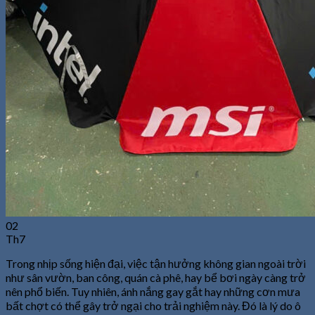
02
Th7
Trong nhịp sống hiện đại, việc tận hưởng không gian ngoài trời
như sân vườn, ban công, quán cà phê, hay bể bơi ngày càng trở
nên phổ biến. Tuy nhiên, ánh nắng gay gắt hay những cơn mưa
bất chợt có thể gây trở ngại cho trải nghiệm này. Đó là lý do ô