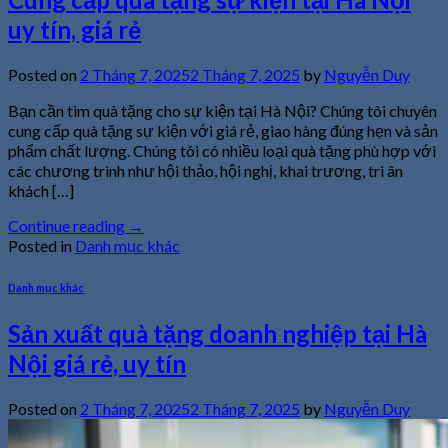
uy tín, giá rẻ
Posted on
2 Tháng 7, 2025
2 Tháng 7, 2025
by
Nguyễn Duy
Bạn cần tìm quà tặng cho sự kiện tại Hà Nội? Chúng tôi chuyên
cung cấp quà tặng sự kiện với giá rẻ, giao hàng đúng hẹn và sản
phẩm chất lượng. Chúng tôi có nhiều loại quà tặng phù hợp với
các chương trình như hội thảo, hội nghị, khai trương, tri ân
khách […]
Continue reading
→
Posted in
Danh mục khác
Danh mục khác
Sản xuất quà tặng doanh nghiệp tại Hà
Nội giá rẻ, uy tín
Posted on
2 Tháng 7, 2025
2 Tháng 7, 2025
by
Nguyễn Duy