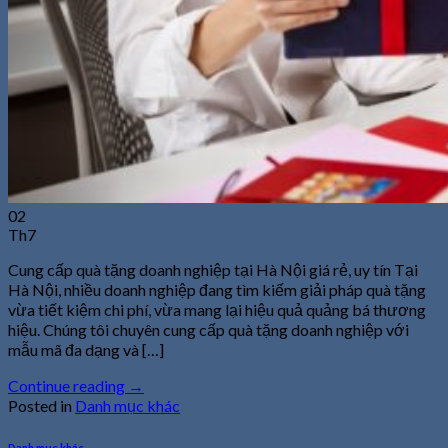
02
Th7
Cung cấp quà tặng doanh nghiệp tại Hà Nội giá rẻ, uy tín Tại
Hà Nội, nhiều doanh nghiệp đang tìm kiếm giải pháp quà tặng
vừa tiết kiệm chi phí, vừa mang lại hiệu quả quảng bá thương
hiệu. Chúng tôi chuyên cung cấp quà tặng doanh nghiệp với
mẫu mã đa dạng và […]
Continue reading
→
Posted in
Danh mục khác
Danh mục khác