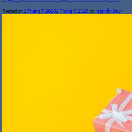
Posted on
2 Tháng 7, 2025
2 Tháng 7, 2025
by
Nguyễn Duy