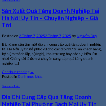
Sản Xuất Quà Tặng Doanh Nghiệp Tại
Hà Nội Uy Tín – Chuyên Nghiệp – Giá
Tốt
Posted on
2 Tháng 7, 2025
2 Tháng 7, 2025
by
Nguyễn Duy
Bạn đang cần tìm một địa chỉ cung cấp quà tặng doanh nghiệp
tại Hà Nội uy tín để phục vụ cho các dịp như tri ân khách hàng,
kỷ niệm thành lập, hội nghị, khai trương hay các sự kiện lớn
nhỏ? Chúng tôi là đơn vị chuyên cung cấp quà tặng doanh
nghiệp […]
Continue reading
→
Posted in
Danh mục khác
Danh mục khác
Địa Chỉ Cung Cấp Quà Tặng Doanh
Nghiệp Tại Phường Bạch Mai Uy Tín