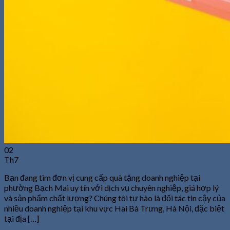
02
Th7
Bạn đang tìm đơn vị cung cấp quà tặng doanh nghiệp tại
phường Bạch Mai uy tín với dịch vụ chuyên nghiệp, giá hợp lý
và sản phẩm chất lượng? Chúng tôi tự hào là đối tác tin cậy của
nhiều doanh nghiệp tại khu vực Hai Bà Trưng, Hà Nội, đặc biệt
tại địa […]