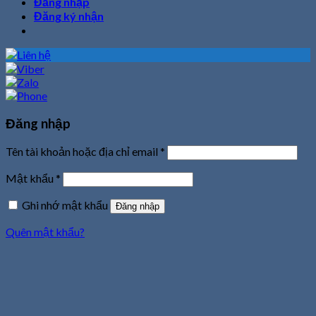
Đăng nhập
Đăng ký nhận
Đăng nhập
Tên tài khoản hoặc địa chỉ email
*
Mật khẩu
*
Ghi nhớ mật khẩu
Đăng nhập
Quên mật khẩu?