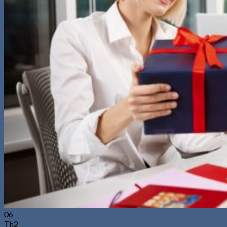
06
Th2