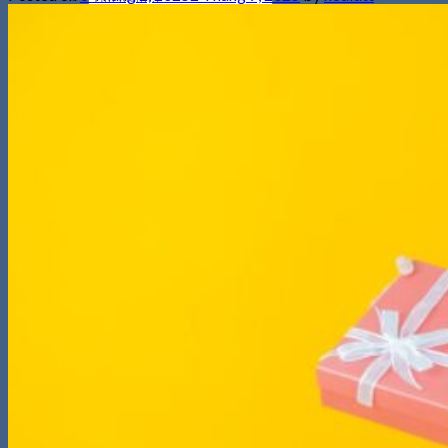
kiếm:
0
Giỏ hàng
Chưa có sản phẩm trong giỏ hàng.