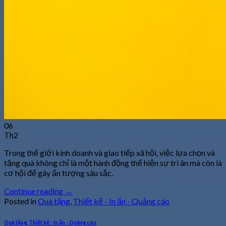
06
Th2
Trong thế giới kinh doanh và giao tiếp xã hội, việc lựa chọn và
tặng quà không chỉ là một hành động thể hiện sự tri ân mà còn là
cơ hội để gây ấn tượng sâu sắc.
Continue reading
→
Posted in
Quà tặng
,
Thiết kế - In ấn - Quảng cáo
Quà tặng
,
Thiết kế - In ấn - Quảng cáo