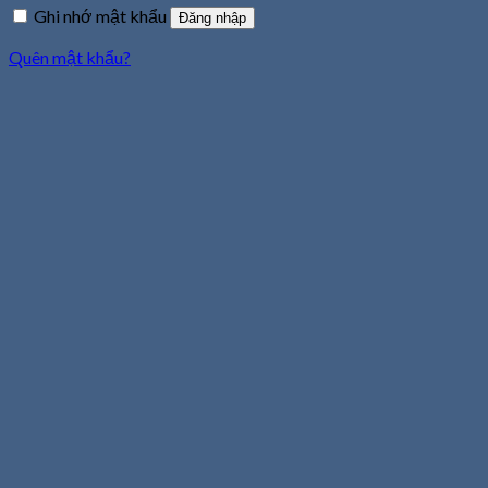
Ghi nhớ mật khẩu
Đăng nhập
Quên mật khẩu?