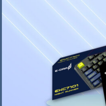
kiếm:
0
Giỏ hàng
Chưa có sản phẩm trong giỏ hàng.