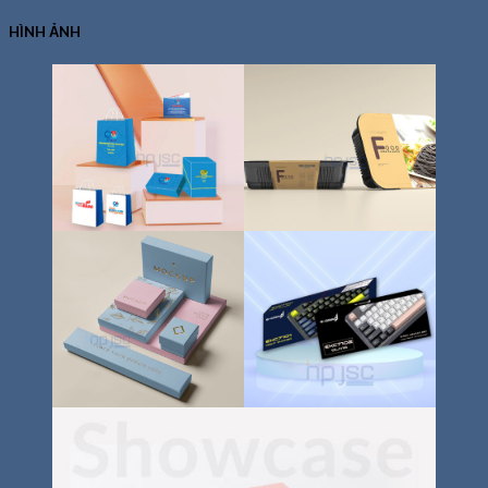
HÌNH ẢNH