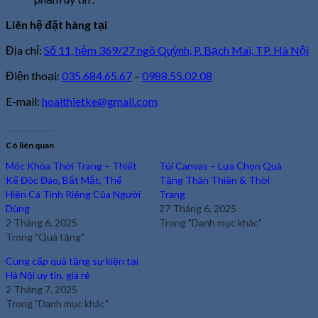
Liên hệ đặt hàng tại
Địa chỉ:
Số 11, hẻm 369/27 ngõ Quỳnh, P. Bạch Mai, TP. Hà Nội
Điện thoại:
035.684.65.67
–
0988.55.02.08
E-mail:
hoaithietke@gmail.com
Có liên quan
Móc Khóa Thời Trang – Thiết
Túi Canvas – Lựa Chọn Quà
Kế Độc Đáo, Bắt Mắt, Thể
Tặng Thân Thiện & Thời
Hiện Cá Tính Riêng Của Người
Trang
Dùng
27 Tháng 6, 2025
2 Tháng 6, 2025
Trong "Danh mục khác"
Trong "Quà tặng"
Cung cấp quà tặng sự kiện tại
Hà Nội uy tín, giá rẻ
2 Tháng 7, 2025
Trong "Danh mục khác"