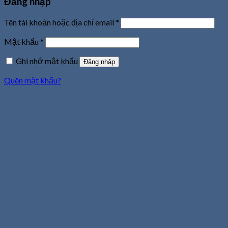
Đăng nhập
Tên tài khoản hoặc địa chỉ email
*
Mật khẩu
*
Ghi nhớ mật khẩu
Đăng nhập
Quên mật khẩu?