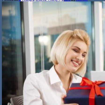
kiếm:
0
Giỏ hàng
Chưa có sản phẩm trong giỏ hàng.