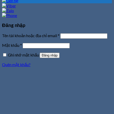
Đăng nhập
Tên tài khoản hoặc địa chỉ email
*
Mật khẩu
*
Ghi nhớ mật khẩu
Đăng nhập
Quên mật khẩu?