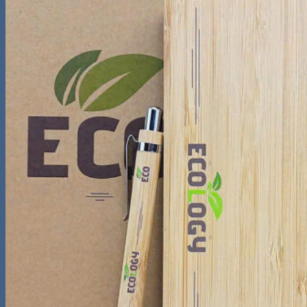
kiếm:
0
Giỏ hàng
Chưa có sản phẩm trong giỏ hàng.