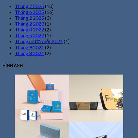
Tháng 7 2025
(10)
Tháng 6 2025
(16)
Tháng 2 2025
(3)
Tháng 2 2023
(1)
Tháng 8 2022
(2)
Tháng 5 2022
(1)
Tháng mười một 2021
(1)
Tháng 9 2021
(2)
Tháng 8 2021
(2)
HÌNH ẢNH