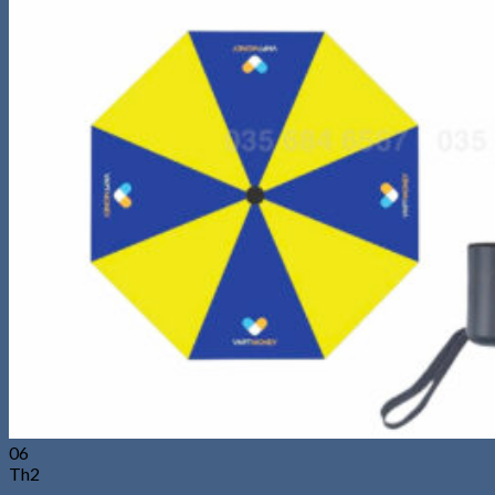
06
Th2