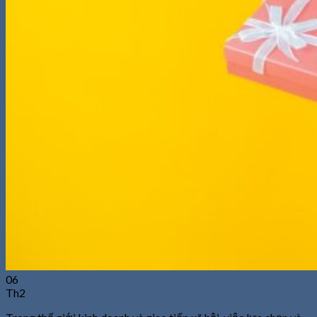
06
Th2