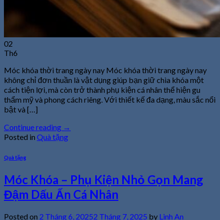
02
Th6
Móc khóa thời trang ngày nay Móc khóa thời trang ngày nay
không chỉ đơn thuần là vật dụng giúp bạn giữ chìa khóa một
cách tiện lợi, mà còn trở thành phụ kiện cá nhân thể hiện gu
thẩm mỹ và phong cách riêng. Với thiết kế đa dạng, màu sắc nổi
bật và […]
Continue reading
→
Posted in
Quà tặng
Quà tặng
Móc Khóa – Phụ Kiện Nhỏ Gọn Mang
Đậm Dấu Ấn Cá Nhân
Posted on
2 Tháng 6, 2025
2 Tháng 7, 2025
by
Linh An