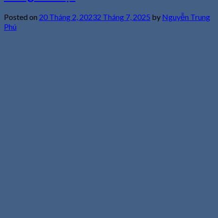
Posted on
20 Tháng 2, 2023
2 Tháng 7, 2025
by
Nguyễn Trung
Phú