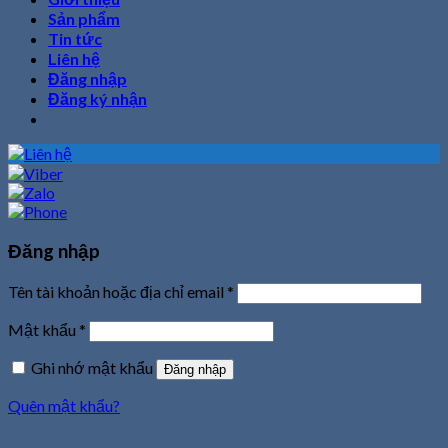
Sản phẩm
Tin tức
Liên hệ
Đăng nhập
Đăng ký nhận
Đăng nhập
Tên tài khoản hoặc địa chỉ email
*
Mật khẩu
*
Ghi nhớ mật khẩu
Đăng nhập
Quên mật khẩu?