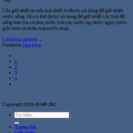
Cốc giữ nhiệt là một loại thiết bị được sử dụng để giữ nhiệt
nước uống. Nó có thể được sử dụng để giữ nhiệt các loại đồ
uống như trà, cà phê, nước trái cây, nước ép, nước ngọt, nước
giải khát và nhiều loại nước khác.
Continue reading
→
Posted in
Quà tặng
1
2
3
4
Copyright 2026 ©
HP JSC
Tìm
kiếm:
Trang chủ
Giới thiệu