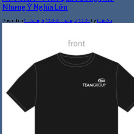
Nhưng Ý Nghĩa Lớn
Posted on
2 Tháng 6, 2025
2 Tháng 7, 2025
by
Linh An