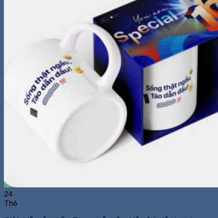
kiếm:
0
Giỏ hàng
Chưa có sản phẩm trong giỏ hàng.
24
Th6