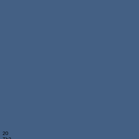
20
Th2