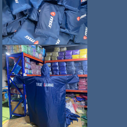
kiếm:
0
Giỏ hàng
Chưa có sản phẩm trong giỏ hàng.