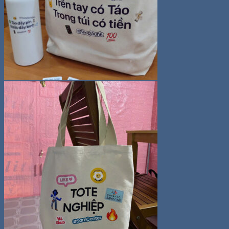
kiếm:
0
Giỏ hàng
Chưa có sản phẩm trong giỏ hàng.