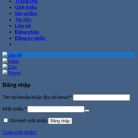
Trang chủ
Giới thiệu
Sản phẩm
Tin tức
Liên hệ
Đăng nhập
Đăng ký nhận
Đăng nhập
Tên tài khoản hoặc địa chỉ email
*
Mật khẩu
*
Ghi nhớ mật khẩu
Đăng nhập
Quên mật khẩu?