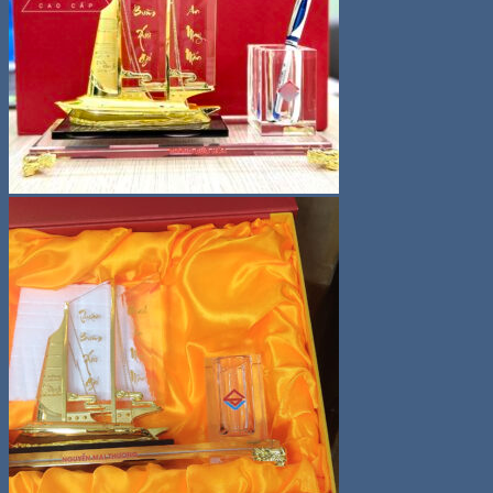
kiếm:
0
Giỏ hàng
Chưa có sản phẩm trong giỏ hàng.