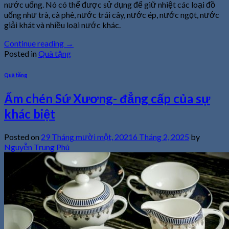
nước uống. Nó có thể được sử dụng để giữ nhiệt các loại đồ
uống như trà, cà phê, nước trái cây, nước ép, nước ngọt, nước
giải khát và nhiều loại nước khác.
Continue reading
→
Posted in
Quà tặng
Quà tặng
Ấm chén Sứ Xương- đẳng cấp của sự
khác biệt
Posted on
29 Tháng mười một, 2021
6 Tháng 2, 2025
by
Nguyễn Trung Phú