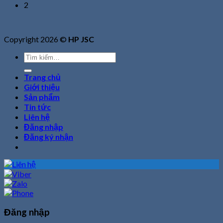
2
Copyright 2026 ©
HP JSC
Tìm
kiếm:
Trang chủ
Giới thiệu
Sản phẩm
Tin tức
Liên hệ
Đăng nhập
Đăng ký nhận
Đăng nhập