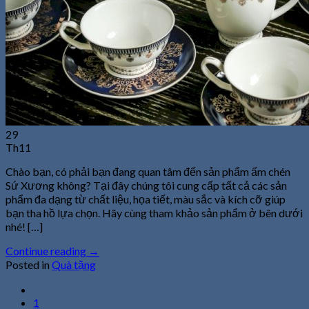
29
Th11
Chào bạn, có phải bạn đang quan tâm đến sản phẩm ấm chén
Sứ Xương không? Tại đây chúng tôi cung cấp tất cả các sản
phẩm đa dạng từ chất liệu, họa tiết, màu sắc và kích cỡ giúp
bạn tha hồ lựa chọn. Hãy cùng tham khảo sản phẩm ở bên dưới
nhé! […]
Continue reading
→
Posted in
Quà tặng
1