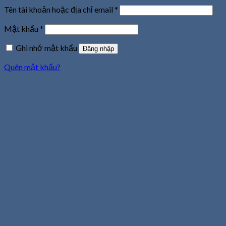
Tên tài khoản hoặc địa chỉ email
*
Mật khẩu
*
Ghi nhớ mật khẩu
Đăng nhập
Quên mật khẩu?