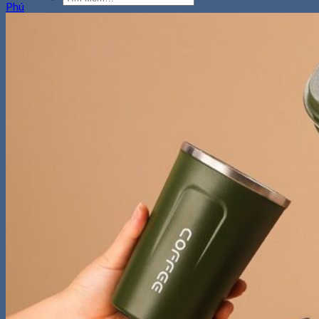
Phú
kiếm:
0
Giỏ hàng
Chưa có sản phẩm trong giỏ hàng.