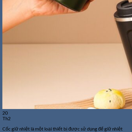
20
Th2
Cốc giữ nhiệt là một loại thiết bị được sử dụng để giữ nhiệt